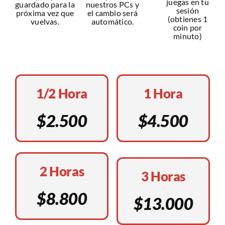
juegas en tu
guardado para la
nuestros PCs y
sesión
próxima vez que
el cambio será
(obtienes 1
vuelvas.
automático.
coin por
minuto)
1/2 Hora
1 Hora
$2.500
$4.500
2 Horas
3 Horas
$8.800
$13.000