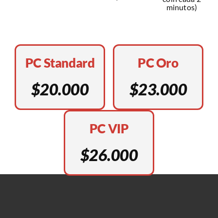
minutos)
PC Standard
PC Oro
$20.000
$23.000
PC VIP
$26.000