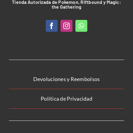
Tienda Autorizada de Pokemon, Riftbound y Magic:
the Gathering
Devoluciones y Reembolsos
Política de Privacidad