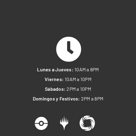
Lunes a Jueves:
10AM a 8PM
Viernes:
10AM a 10PM
Sábados:
2PM a 10PM
Domingos y Festivos:
2PM a 8PM