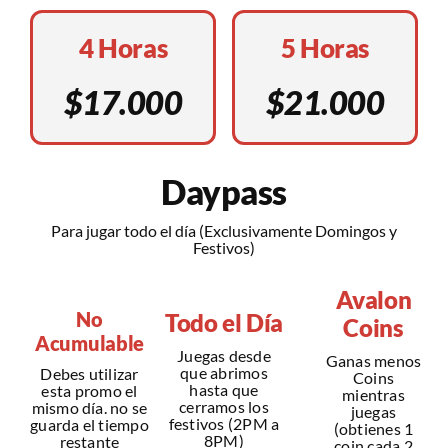
4 Horas
5 Horas
$17.000
$21.000
Daypass
Para jugar todo el día (Exclusivamente Domingos y
Festivos)
Avalon
No
Todo el Día
Coins
Acumulable
Juegas desde
Ganas menos
que abrimos
Debes utilizar
Coins
hasta que
esta promo el
mientras
cerramos los
mismo día. no se
juegas
festivos (2PM a
guarda el tiempo
(obtienes 1
8PM)
restante
coin cada 2