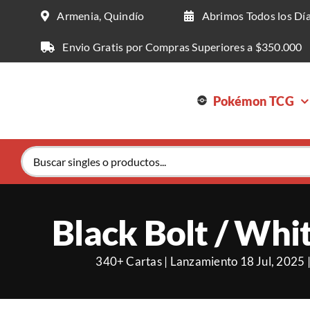
Saltar
Armenia, Quindío
Abrimos Todos los Dí
al
contenido
Envio Gratis por Compras Superiores a $350.000
Pokémon TCG
Buscar:
Black Bolt / Whit
340+ Cartas | Lanzamiento 18 Jul, 2025 |