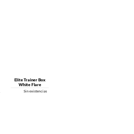
Elite Trainer Box
White Flare
Sin existencias