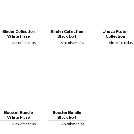
Binder Collection
Binder Collection
Unova Poster
White Flare
Black Bolt
Collection
Sin existencias
Sin existencias
Sin existencias
Booster Bundle
Booster Bundle
White Flare
Black Bolt
Sin existencias
Sin existencias