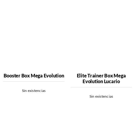
Booster Box Mega Evolution
Elite Trainer Box Mega
Evolution Lucario
Sin existencias
Sin existencias