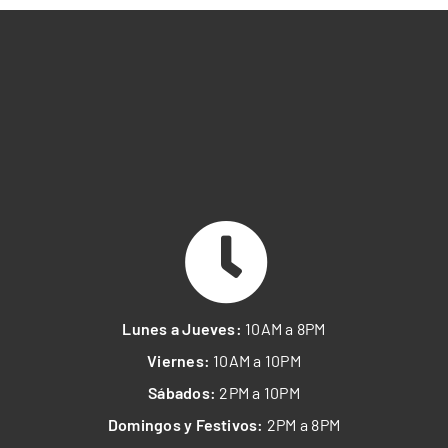
Lunes a Jueves:
10AM a 8PM
Viernes:
10AM a 10PM
Sábados:
2PM a 10PM
Domingos y Festivos:
2PM a 8PM