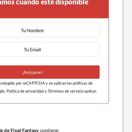
amos cuando esté disponible
¡Avisame!
 protegido por reCAPTCHA y se aplican las políticas de
gle.
Politica de privacidad
y
Términos de servicio
aplicar.
 de Final Fantasy
contiene: