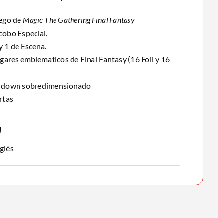
uego de
Magic The Gathering Final Fantasy
cobo Especial.
y 1 de Escena.
ugares emblematicos de Final Fantasy (16 Foil y 16
indown sobredimensionado
rtas
l
glés