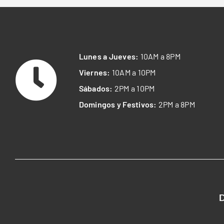
Lunes a Jueves:
10AM a 8PM
Viernes:
10AM a 10PM
Sábados:
2PM a 10PM
Domingos y Festivos:
2PM a 8PM
D