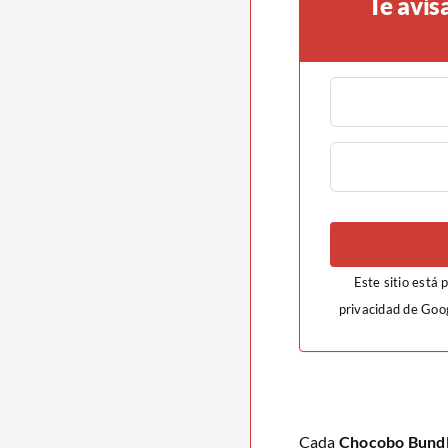
Te avis
Este sitio está
privacidad de Goo
Cada
Chocobo Bundle