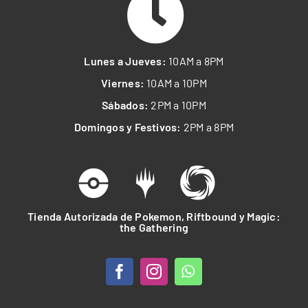
Lunes a Jueves:
10AM a 8PM
Viernes:
10AM a 10PM
Sábados:
2PM a 10PM
Domingos y Festivos:
2PM a 8PM
Tienda Autorizada de Pokemon, Riftbound y Magic:
the Gathering