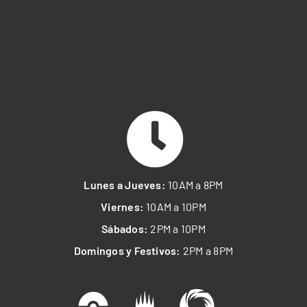
Lunes a Jueves:
10AM a 8PM
Viernes:
10AM a 10PM
Sábados:
2PM a 10PM
Domingos y Festivos:
2PM a 8PM