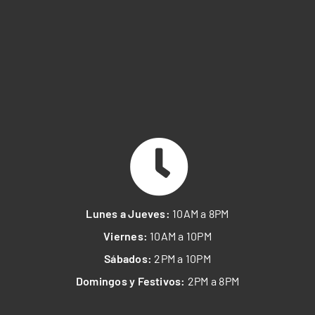
Lunes a Jueves:
10AM a 8PM
Viernes:
10AM a 10PM
Sábados:
2PM a 10PM
Domingos y Festivos:
2PM a 8PM