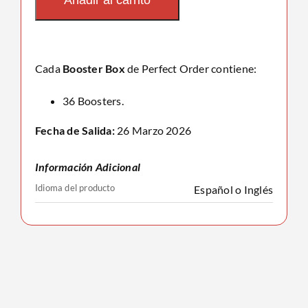
Añadir al carrito
Order
cantidad
Cada
Booster Box
de Perfect Order contiene:
36 Boosters.
Fecha de Salida:
26 Marzo 2026
Información Adicional
Idioma del producto
Español o Inglés