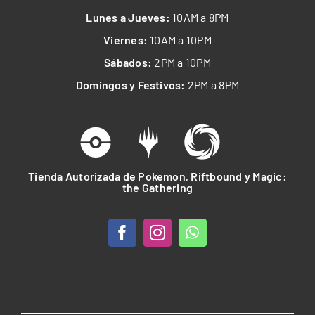
Lunes a Jueves:
10AM a 8PM
Viernes:
10AM a 10PM
Sábados:
2PM a 10PM
Domingos y Festivos:
2PM a 8PM
Tienda Autorizada de Pokemon, Riftbound y Magic:
the Gathering