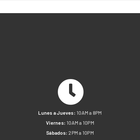
Lunes a Jueves:
10AM a 8PM
Viernes:
10AM a 10PM
Sábados:
2PM a 10PM