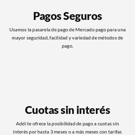
Pagos Seguros
Usamos la pasarela de pago de Mercado pago para una
mayor seguridad, facilidad y variedad de métodos de
pago.
Cuotas sin interés
Addi te ofrece la posibilidad de pago a cuotas sin
interés por hasta 3 meses o a más meses con tarifas