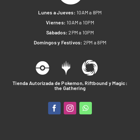
Lunes a Jueves:
10AM a 8PM
Viernes:
10AM a 10PM
Sábados:
2PM a 10PM
Domingos y Festivos:
2PM a 8PM
Tienda Autorizada de Pokemon, Riftbound y Magic:
the Gathering