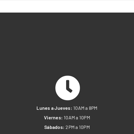
Lunes a Jueves:
10AM a 8PM
Viernes:
10AM a 10PM
Sábados:
2PM a 10PM