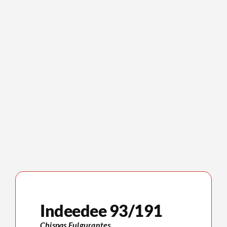
Indeedee 93/191
Chispas Fulgurantes