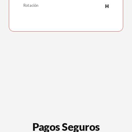
Rotación
H
Pagos Seguros