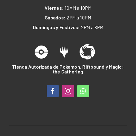
Viernes:
10AM a 10PM
Sábados:
2PM a 10PM
Domingos y Festivos:
2PM a 8PM
Tienda Autorizada de Pokemon, Riftbound y Magic:
the Gathering