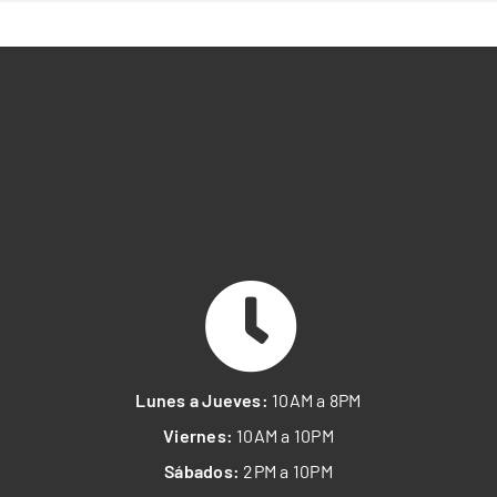
Lunes a Jueves:
10AM a 8PM
Viernes:
10AM a 10PM
Sábados:
2PM a 10PM