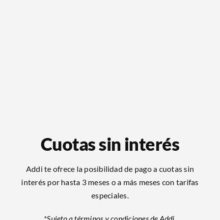
Cuotas sin interés
Addi te ofrece la posibilidad de pago a cuotas sin
interés por hasta 3 meses o a más meses con tarifas
especiales.
*Sujeto a términos y condiciones de Addi.