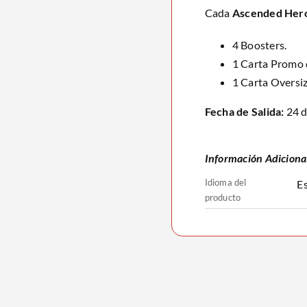
Cada
Ascended Her
4 Boosters.
1 Carta Promo
1 Carta Oversiz
Fecha de Salida:
24 d
Información Adiciona
Idioma del
Es
producto