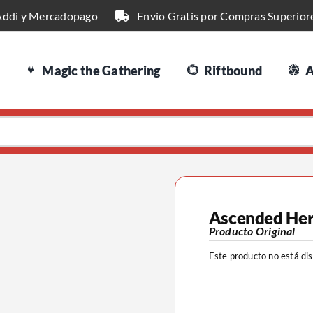
Addi y Mercadopago
Envio Gratis por Compras Superior
Magic the Gathering
Riftbound
A
Ascended Her
Producto Original
Este producto no está di