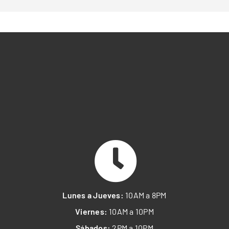
Lunes a Jueves:
10AM a 8PM
Viernes:
10AM a 10PM
Sábados:
2PM a 10PM