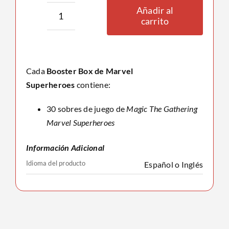
Añadir al
carrito
Play
Booster
Box
Marvel
Cada
Booster Box de Marvel
Superheroes
Superheroes
contiene:
cantidad
30 sobres de juego de
Magic The Gathering
Marvel Superheroes
Información Adicional
Idioma del producto
Español o Inglés