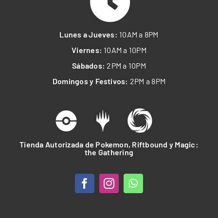
Lunes a Jueves:
10AM a 8PM
Viernes:
10AM a 10PM
Sábados:
2PM a 10PM
Domingos y Festivos:
2PM a 8PM
Tienda Autorizada de Pokemon, Riftbound y Magic:
the Gathering