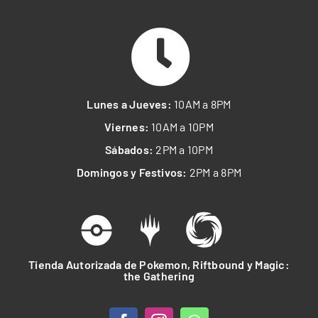
Lunes a Jueves:
10AM a 8PM
Viernes:
10AM a 10PM
Sábados:
2PM a 10PM
Domingos y Festivos:
2PM a 8PM
Tienda Autorizada de Pokemon, Riftbound y Magic:
the Gathering