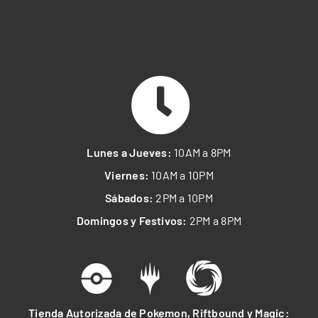
Lunes a Jueves:
10AM a 8PM
Viernes:
10AM a 10PM
Sábados:
2PM a 10PM
Domingos y Festivos:
2PM a 8PM
Tienda Autorizada de Pokemon, Riftbound y Magic: