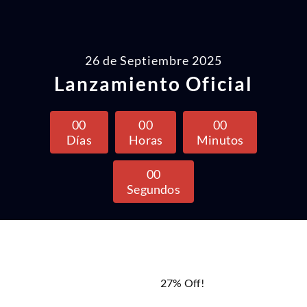
26 de Septiembre 2025
Lanzamiento Oficial
0
0
0
0
0
0
Días
Horas
Minutos
0
0
Segundos
27% Off!