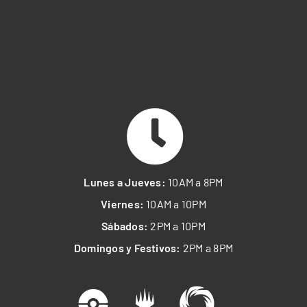
Lunes a Jueves:
10AM a 8PM
Viernes:
10AM a 10PM
Sábados:
2PM a 10PM
Domingos y Festivos:
2PM a 8PM