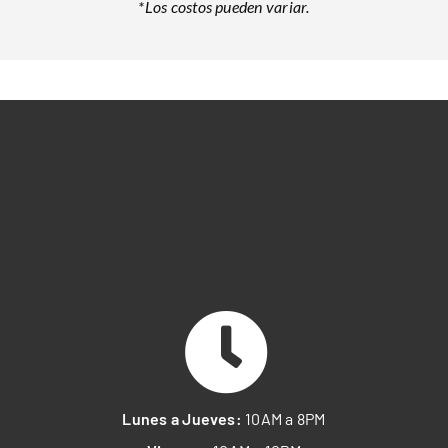
*Los costos pueden variar.
Lunes a Jueves:
10AM a 8PM