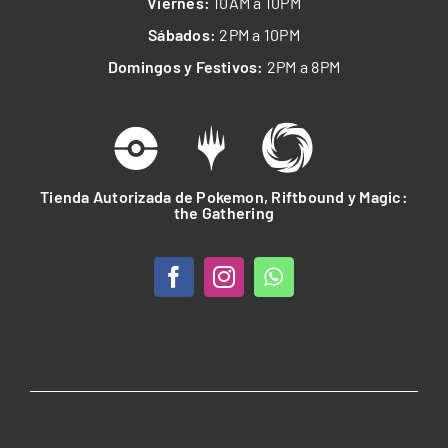
Viernes:
10AM a 10PM
Sábados:
2PM a 10PM
Domingos y Festivos:
2PM a 8PM
Tienda Autorizada de Pokemon, Riftbound y Magic:
the Gathering