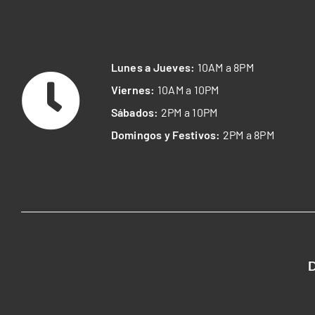
Lunes a Jueves:
10AM a 8PM
Viernes:
10AM a 10PM
Sábados:
2PM a 10PM
Domingos y Festivos:
2PM a 8PM
D