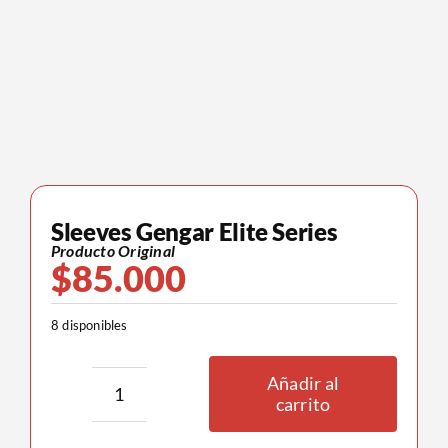
Sleeves Gengar Elite Series
Producto Original
$
85.000
8 disponibles
Añadir al
carrito
Sleeves
Gengar