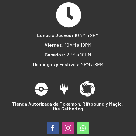
Lunes a Jueves:
10AM a 8PM
Viernes:
10AM a 10PM
Sábados:
2PM a 10PM
Domingos y Festivos:
2PM a 8PM
Tienda Autorizada de Pokemon, Riftbound y Magic:
the Gathering