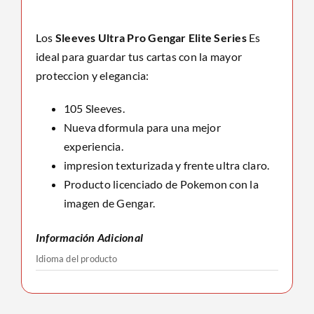
Elite
Series
Los
Sleeves Ultra Pro Gengar Elite Series
Es
cantidad
ideal para guardar tus cartas con la mayor
proteccion y elegancia:
105 Sleeves.
Nueva dformula para una mejor
experiencia.
impresion texturizada y frente ultra claro.
Producto licenciado de Pokemon con la
imagen de Gengar.
Información Adicional
Idioma del producto