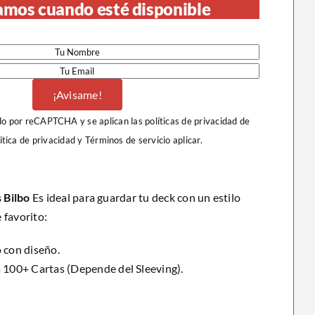
amos cuando esté disponible
¡Avisame!
ido por reCAPTCHA y se aplican las políticas de privacidad de
itica de privacidad
y
Términos de servicio
aplicar.
 Bilbo
Es ideal para guardar tu deck con un estilo
 favorito:
 con diseño.
 100+ Cartas (Depende del Sleeving).