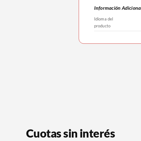
Información Adiciona
Idioma del
producto
Cuotas sin interés