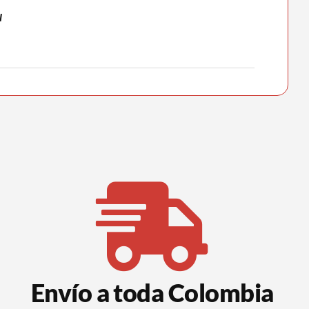
l
Envío a toda Colombia