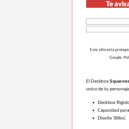
Te avis
Este sitio está proteg
Google.
Pol
El Deckbox
Squaroes
unico de tu personaje
Deckbox Rigido
Capacidad para
Diseño ‘Bilbo’.