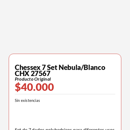
Chessex 7 Set Nebula/Blanco
CHX 27567
Producto Original
$
40.000
Sin existencias
Set de 7 dados polyhedricos para diferentes usos