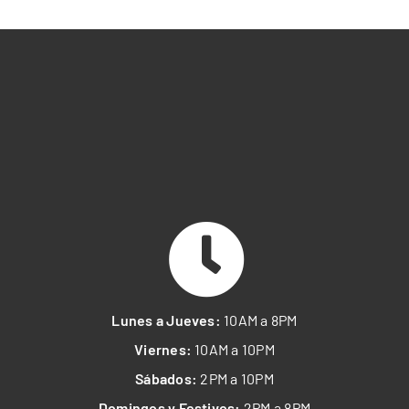
Lunes a Jueves:
10AM a 8PM
Viernes:
10AM a 10PM
Sábados:
2PM a 10PM
Domingos y Festivos:
2PM a 8PM